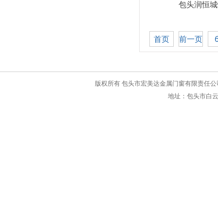
包头润恒城
首页
前一页
版权所有 包头市宏美达金属门窗有限责任公司 联系电话：0
地址：包头市白云路与